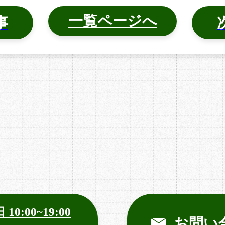
一覧ページへ
事
 10:00~19:00
お問い