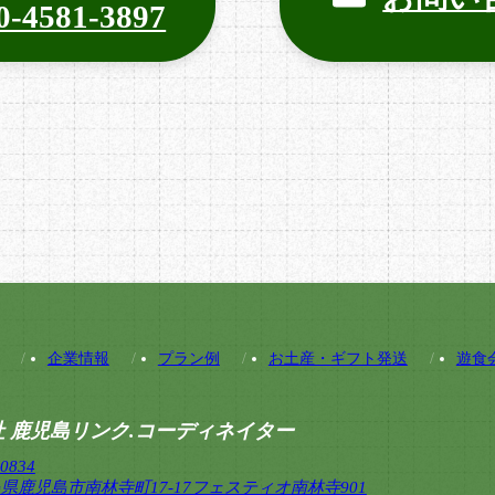
0-4581-3897
企業情報
プラン例
お土産・ギフト発送
遊食
 鹿児島リンク.コーディネイター
0834
県鹿児島市南林寺町17-17フェスティオ南林寺901