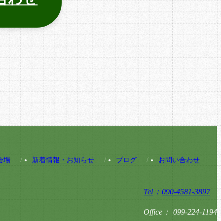
会場
新着情報・お知らせ
ブログ
お問い合わせ
Tel
090-4581-3897
Office
099-224-1194