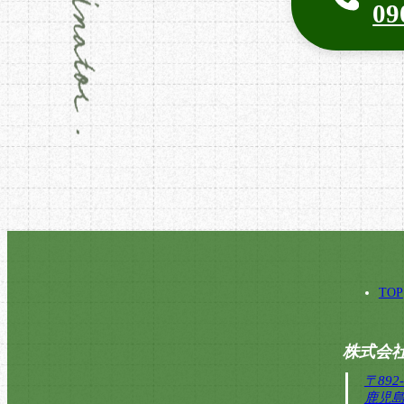
09
TOP
株式会社
〒892-
鹿児島