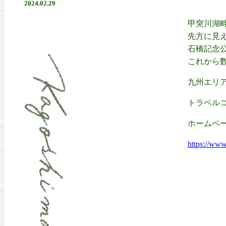
2024.02.29
甲突川湖
先方に見
石橋記念
これから
九州エリ
トラベル
ホームペ
https://www